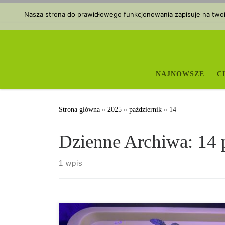
Przejdź do treści
Nasza strona do prawidłowego funkcjonowania zapisuje na twoim
NAJNOWSZE
C
Strona główna
»
2025
»
październik
»
14
Dzienne Archiwa:
14 
1 wpis