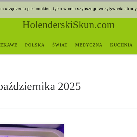
 urządzeniu pliki cookies, tylko w celu szybszego wczytywania strony
HolenderskiSkun.com
IEKAWE
POLSKA
ŚWIAT
MEDYCZNA
KUCHNIA
października 2025