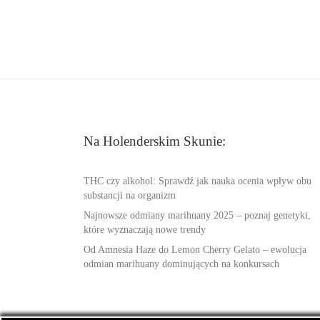
Na Holenderskim Skunie:
THC czy alkohol: Sprawdź jak nauka ocenia wpływ obu
substancji na organizm
Najnowsze odmiany marihuany 2025 – poznaj genetyki,
które wyznaczają nowe trendy
Od Amnesia Haze do Lemon Cherry Gelato – ewolucja
odmian marihuany dominujących na konkursach