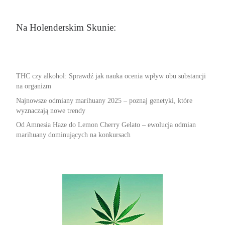
Na Holenderskim Skunie:
THC czy alkohol: Sprawdź jak nauka ocenia wpływ obu substancji
na organizm
Najnowsze odmiany marihuany 2025 – poznaj genetyki, które
wyznaczają nowe trendy
Od Amnesia Haze do Lemon Cherry Gelato – ewolucja odmian
marihuany dominujących na konkursach