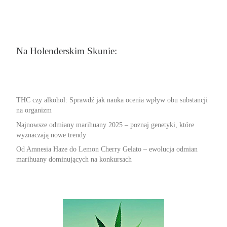
Na Holenderskim Skunie:
THC czy alkohol: Sprawdź jak nauka ocenia wpływ obu substancji
na organizm
Najnowsze odmiany marihuany 2025 – poznaj genetyki, które
wyznaczają nowe trendy
Od Amnesia Haze do Lemon Cherry Gelato – ewolucja odmian
marihuany dominujących na konkursach