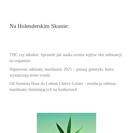
Na Holenderskim Skunie:
THC czy alkohol: Sprawdź jak nauka ocenia wpływ obu substancji
na organizm
Najnowsze odmiany marihuany 2025 – poznaj genetyki, które
wyznaczają nowe trendy
Od Amnesia Haze do Lemon Cherry Gelato – ewolucja odmian
marihuany dominujących na konkursach