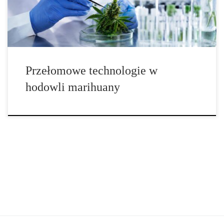
krzyżowaniu wybranych linii. Dziś coraz większe znaczenie mają
zaawansowane narzędzia biologii molekularnej, analiza DNA,
modelowanie […]
Przełomowe technologie w
hodowli marihuany