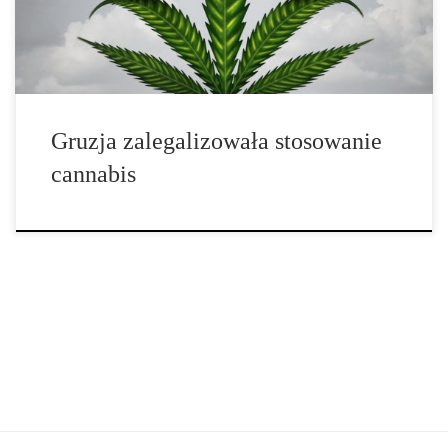
narkotykami. Gruzja jest krajem, który nie często znajduje się w
centrum uwagi. Posiada […]
Gruzja zalegalizowała stosowanie
cannabis