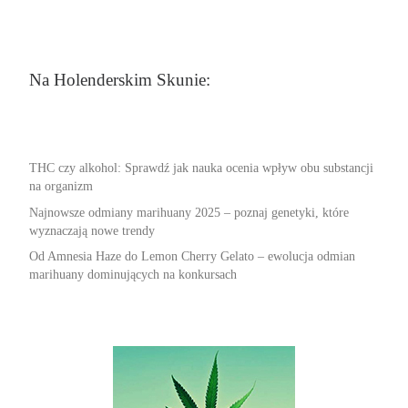
Na Holenderskim Skunie:
THC czy alkohol: Sprawdź jak nauka ocenia wpływ obu substancji
na organizm
Najnowsze odmiany marihuany 2025 – poznaj genetyki, które
wyznaczają nowe trendy
Od Amnesia Haze do Lemon Cherry Gelato – ewolucja odmian
marihuany dominujących na konkursach