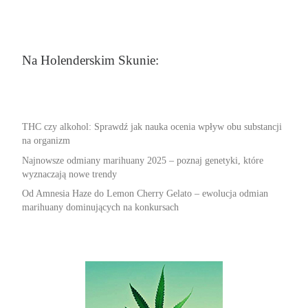
Na Holenderskim Skunie:
THC czy alkohol: Sprawdź jak nauka ocenia wpływ obu substancji
na organizm
Najnowsze odmiany marihuany 2025 – poznaj genetyki, które
wyznaczają nowe trendy
Od Amnesia Haze do Lemon Cherry Gelato – ewolucja odmian
marihuany dominujących na konkursach