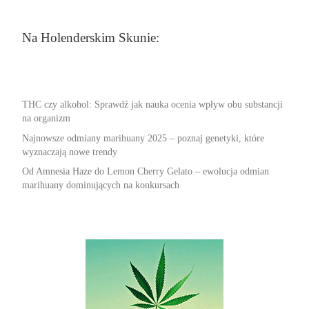
Na Holenderskim Skunie:
THC czy alkohol: Sprawdź jak nauka ocenia wpływ obu substancji
na organizm
Najnowsze odmiany marihuany 2025 – poznaj genetyki, które
wyznaczają nowe trendy
Od Amnesia Haze do Lemon Cherry Gelato – ewolucja odmian
marihuany dominujących na konkursach