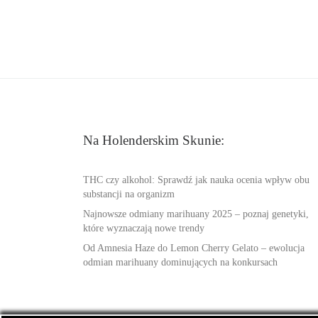
Na Holenderskim Skunie:
THC czy alkohol: Sprawdź jak nauka ocenia wpływ obu
substancji na organizm
Najnowsze odmiany marihuany 2025 – poznaj genetyki,
które wyznaczają nowe trendy
Od Amnesia Haze do Lemon Cherry Gelato – ewolucja
odmian marihuany dominujących na konkursach