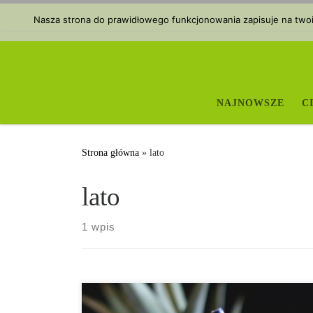
Przejdź do treści
Nasza strona do prawidłowego funkcjonowania zapisuje na twoim
NAJNOWSZE
C
Strona główna
»
lato
lato
1 wpis