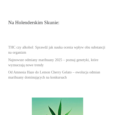
Na Holenderskim Skunie:
THC czy alkohol: Sprawdź jak nauka ocenia wpływ obu substancji
na organizm
Najnowsze odmiany marihuany 2025 – poznaj genetyki, które
wyznaczają nowe trendy
Od Amnesia Haze do Lemon Cherry Gelato – ewolucja odmian
marihuany dominujących na konkursach