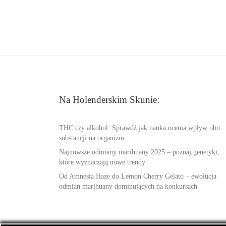
Na Holenderskim Skunie:
THC czy alkohol: Sprawdź jak nauka ocenia wpływ obu
substancji na organizm
Najnowsze odmiany marihuany 2025 – poznaj genetyki,
które wyznaczają nowe trendy
Od Amnesia Haze do Lemon Cherry Gelato – ewolucja
odmian marihuany dominujących na konkursach