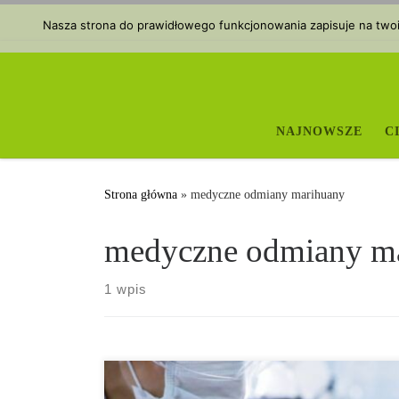
Przejdź do treści
Nasza strona do prawidłowego funkcjonowania zapisuje na twoim
NAJNOWSZE
C
Strona główna
»
medyczne odmiany marihuany
medyczne odmiany m
1 wpis