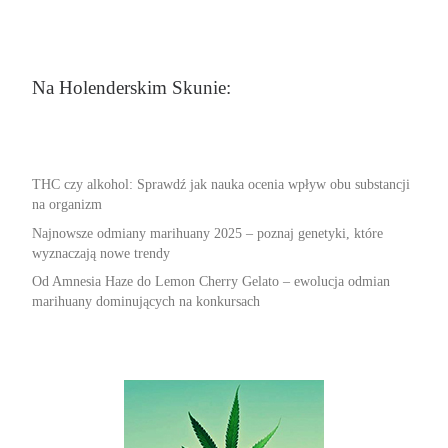
Na Holenderskim Skunie:
THC czy alkohol: Sprawdź jak nauka ocenia wpływ obu substancji
na organizm
Najnowsze odmiany marihuany 2025 – poznaj genetyki, które
wyznaczają nowe trendy
Od Amnesia Haze do Lemon Cherry Gelato – ewolucja odmian
marihuany dominujących na konkursach