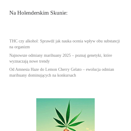
Na Holenderskim Skunie:
THC czy alkohol: Sprawdź jak nauka ocenia wpływ obu substancji
na organizm
Najnowsze odmiany marihuany 2025 – poznaj genetyki, które
wyznaczają nowe trendy
Od Amnesia Haze do Lemon Cherry Gelato – ewolucja odmian
marihuany dominujących na konkursach