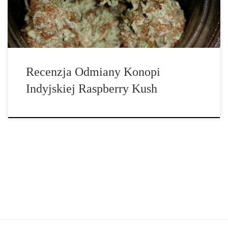
Doświadczenie związane z Raspberry Kush jest mocno fizyczne.
[…]
Recenzja Odmiany Konopi
Indyjskiej Raspberry Kush