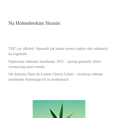
Na Holenderskim Skunie:
THC czy alkohol: Sprawdź jak nauka ocenia wpływ obu substancji
na organizm
Najnowsze odmiany marihuany 2025 – poznaj genetyki, które
wyznaczają nowe trendy
Od Amnesia Haze do Lemon Cherry Gelato – ewolucja odmian
marihuany dominujących na konkursach