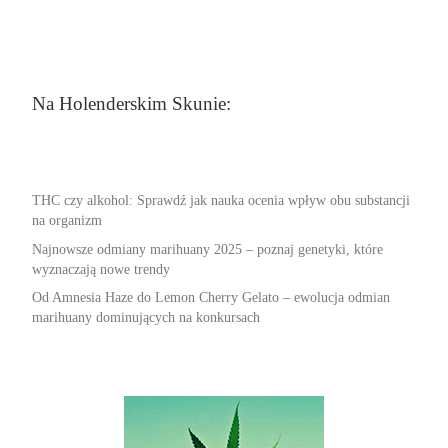
Na Holenderskim Skunie:
THC czy alkohol: Sprawdź jak nauka ocenia wpływ obu substancji
na organizm
Najnowsze odmiany marihuany 2025 – poznaj genetyki, które
wyznaczają nowe trendy
Od Amnesia Haze do Lemon Cherry Gelato – ewolucja odmian
marihuany dominujących na konkursach