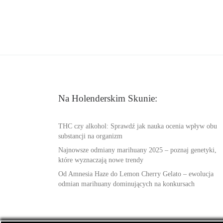
Na Holenderskim Skunie:
THC czy alkohol: Sprawdź jak nauka ocenia wpływ obu
substancji na organizm
Najnowsze odmiany marihuany 2025 – poznaj genetyki,
które wyznaczają nowe trendy
Od Amnesia Haze do Lemon Cherry Gelato – ewolucja
odmian marihuany dominujących na konkursach