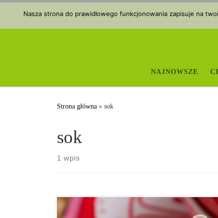
Przejdź do treści
Nasza strona do prawidłowego funkcjonowania zapisuje na twoim
NAJNOWSZE
C
Strona główna
»
sok
sok
1 wpis