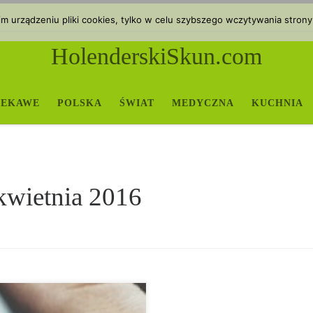
 urządzeniu pliki cookies, tylko w celu szybszego wczytywania strony
HolenderskiSkun.com
IEKAWE
POLSKA
ŚWIAT
MEDYCZNA
KUCHNIA
kwietnia 2016