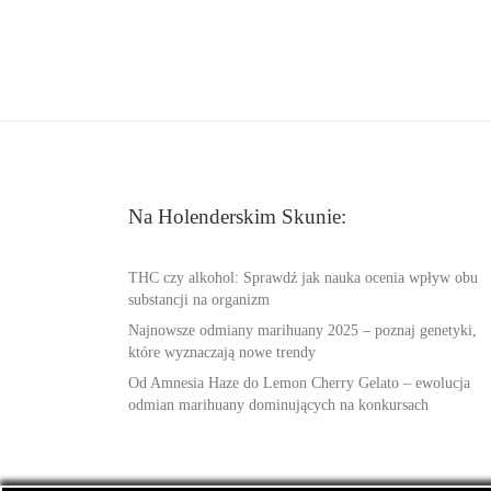
Na Holenderskim Skunie:
THC czy alkohol: Sprawdź jak nauka ocenia wpływ obu
substancji na organizm
Najnowsze odmiany marihuany 2025 – poznaj genetyki,
które wyznaczają nowe trendy
Od Amnesia Haze do Lemon Cherry Gelato – ewolucja
odmian marihuany dominujących na konkursach