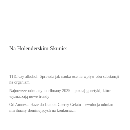
Na Holenderskim Skunie:
THC czy alkohol: Sprawdź jak nauka ocenia wpływ obu substancji
na organizm
Najnowsze odmiany marihuany 2025 – poznaj genetyki, które
wyznaczają nowe trendy
Od Amnesia Haze do Lemon Cherry Gelato – ewolucja odmian
marihuany dominujących na konkursach