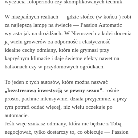
wyczucia fotoperiodu czy skomplikowanych technik.
W hiszpańnych realiach — gdzie słońce (w końcu!) robi
za najlepszą lampę na świecie — Passion Automatic
wyrasta jak na drożdżach. W Niemczech z kolei docenia
ją wielu growerów za odporność i elastyczność —
idealne cechy odmiany, która nie grymasi przy
kapryśnym klimacie i daje świetne efekty nawet na
balkonach czy w przydomowych ogródkach.
To jeden z tych autosów, które można nazwać
„bezstresową inwestycją w pewny sezon”
: rośnie
prosto, pachnie intensywnie, działa przyjemnie, a przy
tym potrafi oddać więcej, niż wielu oczekuje po
automacie.
Jeśli więc szukasz odmiany, która nie będzie z Tobą
negocjować, tylko dostarczy to, co obiecuje — Passion