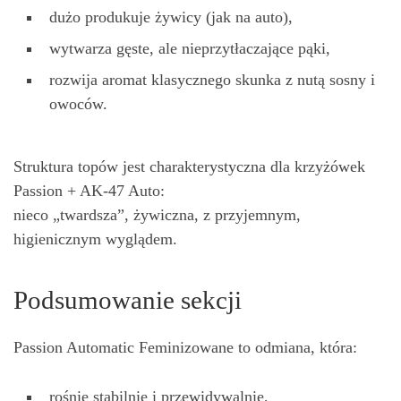
dużo produkuje żywicy (jak na auto),
wytwarza gęste, ale nieprzytłaczające pąki,
rozwija aromat klasycznego skunka z nutą sosny i
owoców.
Struktura topów jest charakterystyczna dla krzyżówek
Passion + AK-47 Auto:
nieco „twardsza”, żywiczna, z przyjemnym,
higienicznym wyglądem.
Podsumowanie sekcji
Passion Automatic Feminizowane to odmiana, która:
rośnie stabilnie i przewidywalnie,