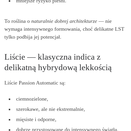
mniejsze ryzyko pleśni.
To roślina o
naturalnie dobrej architekturze
— nie
wymaga intensywnego formowania, choć delikatne LST
tylko podbija jej potencjał.
Liście — klasyczna indica z
delikatną hybrydową lekkością
Liście Passion Automatic są:
ciemnozielone,
szerokawe, ale nie ekstremalnie,
mięsiste i odporne,
dobrze przystosowane do intensywnego światła.