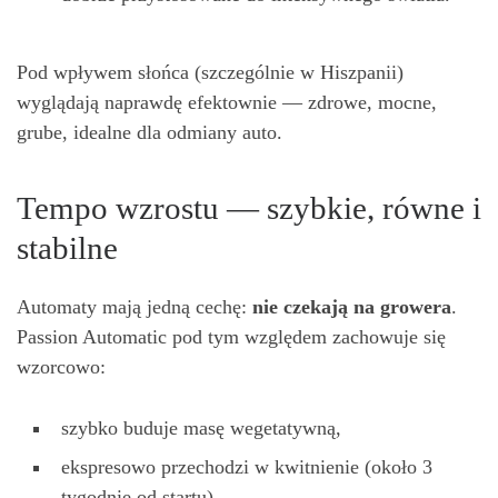
Pod wpływem słońca (szczególnie w Hiszpanii)
wyglądają naprawdę efektownie — zdrowe, mocne,
grube, idealne dla odmiany auto.
Tempo wzrostu — szybkie, równe i
stabilne
Automaty mają jedną cechę:
nie czekaj
ą
na growera
.
Passion Automatic pod tym względem zachowuje się
wzorcowo:
szybko buduje masę wegetatywną,
ekspresowo przechodzi w kwitnienie (około 3
tygodnie od startu),