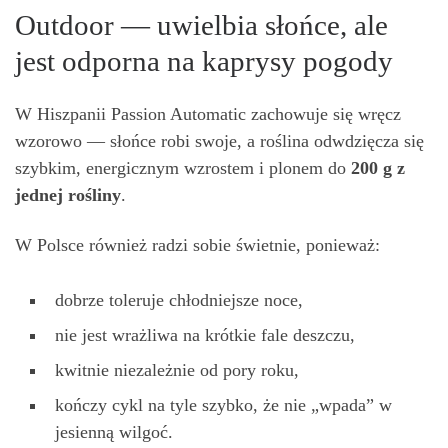
Outdoor — uwielbia słońce, ale
jest odporna na kaprysy pogody
W Hiszpanii Passion Automatic zachowuje się wręcz
wzorowo — słońce robi swoje, a roślina odwdzięcza się
szybkim, energicznym wzrostem i plonem do
200 g z
jednej ro
ś
liny
.
W Polsce również radzi sobie świetnie, ponieważ:
dobrze toleruje chłodniejsze noce,
nie jest wrażliwa na krótkie fale deszczu,
kwitnie niezależnie od pory roku,
kończy cykl na tyle szybko, że nie „wpada” w
jesienną wilgoć.