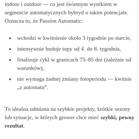
indoor i outdoor — co jest świetnym wynikiem w
segmencie automatycznych hybryd o takim potencjale.
Oznacza to, że Passion Automatic:
wchodzi w kwitnienie około 3 tygodnie po starcie,
intensywnie buduje topy od 4. do 8. tygodnia,
finalizuje cykl w granicach 75–85 dni (zależnie od
warunków),
nie wymaga żadnej zmiany fotoperiodu — kwitnie
„z automatu”.
To idealna odmiana na szybkie projekty, krótkie sezony
lub sytuacje, w których grower chce mieć
szybki, pewny
rezultat
.