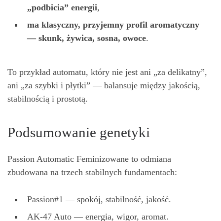
„podbicia” energii
,
ma klasyczny, przyjemny profil aromatyczny
— skunk,
ż
ywica, sosna, owoce
.
To przykład automatu, który nie jest ani „za delikatny”,
ani „za szybki i płytki” — balansuje między jakością,
stabilnością i prostotą.
Podsumowanie genetyki
Passion Automatic Feminizowane to odmiana
zbudowana na trzech stabilnych fundamentach:
Passion#1 — spokój, stabilność, jakość.
AK-47 Auto — energia, wigor, aromat.