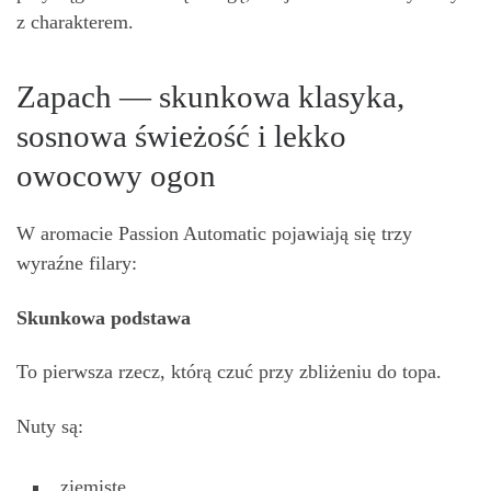
z charakterem.
Zapach — skunkowa klasyka,
sosnowa świeżość i lekko
owocowy ogon
W aromacie Passion Automatic pojawiają się trzy
wyraźne filary:
Skunkowa podstawa
To pierwsza rzecz, którą czuć przy zbliżeniu do topa.
Nuty są:
ziemiste,