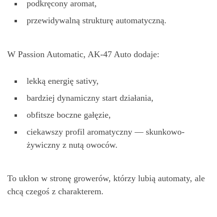
podkręcony aromat,
przewidywalną strukturę automatyczną.
W Passion Automatic, AK-47 Auto dodaje:
lekką energię sativy,
bardziej dynamiczny start działania,
obfitsze boczne gałęzie,
ciekawszy profil aromatyczny — skunkowo-
żywiczny z nutą owoców.
To ukłon w stronę growerów, którzy lubią automaty, ale
chcą czegoś z charakterem.