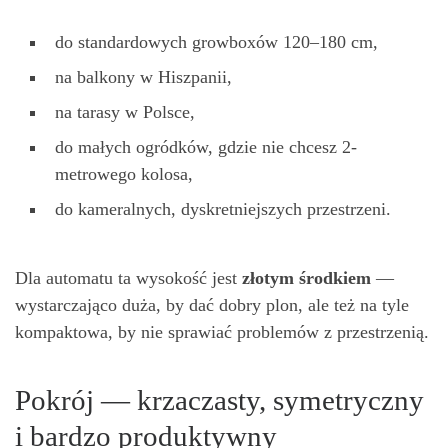
do standardowych growboxów 120–180 cm,
na balkony w Hiszpanii,
na tarasy w Polsce,
do małych ogródków, gdzie nie chcesz 2-
metrowego kolosa,
do kameralnych, dyskretniejszych przestrzeni.
Dla automatu ta wysokość jest
złotym
ś
rodkiem
—
wystarczająco duża, by dać dobry plon, ale też na tyle
kompaktowa, by nie sprawiać problemów z przestrzenią.
Pokrój — krzaczasty, symetryczny
i bardzo produktywny