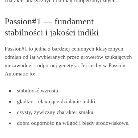
charakter klasycznych odmian fotoperiodycznych.
Passion#1 — fundament
stabilności i jakości indiki
Passion#1 to jedna z bardziej cenionych klasycznych
odmian od lat wybieranych przez growerów szukających
niezawodnej i odpornej genetyki. Jej cechy w Passion
Automatic to:
stabilność wzrostu,
gładkie, relaxujące działanie indiki,
czysty, żywiczny charakter smaku,
dobra odporność na wilgoć i błędy środowiskowe.