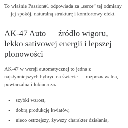
To właśnie Passion#1 odpowiada za „serce” tej odmiany
— jej spokój, naturalną strukturę i komfortowy efekt.
AK-47 Auto — źródło wigoru,
lekko sativowej energii i lepszej
plonowości
AK-47 w wersji automatycznej to jedna z
najsłynniejszych hybryd na świecie — rozpoznawalna,
powtarzalna i lubiana za:
szybki wzrost,
dobrą produkcję kwiatów,
nieco ostrzejszy, żywszy charakter działania,