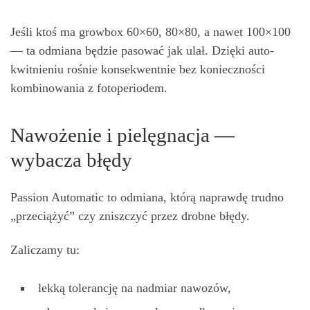
Jeśli ktoś ma growbox 60×60, 80×80, a nawet 100×100
— ta odmiana będzie pasować jak ulał. Dzięki auto-
kwitnieniu rośnie konsekwentnie bez konieczności
kombinowania z fotoperiodem.
Nawożenie i pielęgnacja —
wybacza błędy
Passion Automatic to odmiana, którą naprawdę trudno
„przeciążyć” czy zniszczyć przez drobne błędy.
Zaliczamy tu:
lekką tolerancję na nadmiar nawozów,