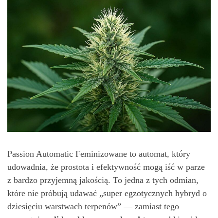
Passion Automatic Feminizowane to automat, który
udowadnia, że prostota i efektywność mogą iść w parze
z bardzo przyjemną jakością. To jedna z tych odmian,
które nie próbują udawać „super egzotycznych hybryd o
dziesięciu warstwach terpenów” — zamiast tego