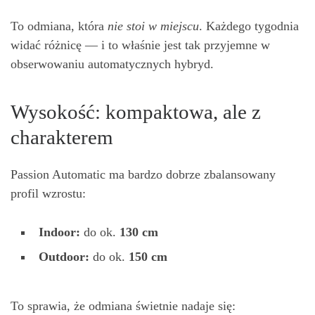
To odmiana, która
nie stoi w miejscu
. Każdego tygodnia
widać różnicę — i to właśnie jest tak przyjemne w
obserwowaniu automatycznych hybryd.
Wysokość: kompaktowa, ale z
charakterem
Passion Automatic ma bardzo dobrze zbalansowany
profil wzrostu:
Indoor:
do ok.
130 cm
Outdoor:
do ok.
150 cm
To sprawia, że odmiana świetnie nadaje się: