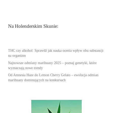
Na Holenderskim Skunie:
THC czy alkohol: Sprawdź jak nauka ocenia wpływ obu substancji
na organizm
Najnowsze odmiany marihuany 2025 – poznaj genetyki, które
wyznaczają nowe trendy
Od Amnesia Haze do Lemon Cherry Gelato – ewolucja odmian
marihuany dominujących na konkursach