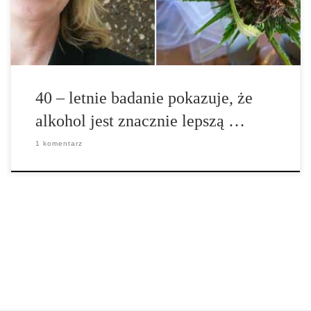
oraz licealnym. Rice University’s Baker Institute for Public Policy
we współpracy z Brian C. Bennett […]
40 – letnie badanie pokazuje, że
alkohol jest znacznie lepszą …
1 komentarz