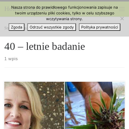
Nasza strona do prawidłowego funkcjonowania zapisuje na
HolenderskiSkun.com
Przejdź do treści
twoim urządzeniu pliki cookies, tylko w celu szybszego
Me
wczytywania strony.
Zgoda
Odrzuć wszystkie zgody
Polityka prywatności
Strona główna
»
40 – letnie badanie
40 – letnie badanie
1 wpis
Kiedy pierwszy raz zetknąłeś się z alkoholem? Dla wielu ludzi
relacja z alkoholem zaczęła się gdzieś w okresie dojrzewania.
Kulturalna akceptacja alkoholu doprowadziła do tego, że picie
alkoholu jest nie tylko „w porządku”, ale wręcz postrzegane jest
jako „super” zwłaszcza wśród młodzieży w wieku gimnazjalnym