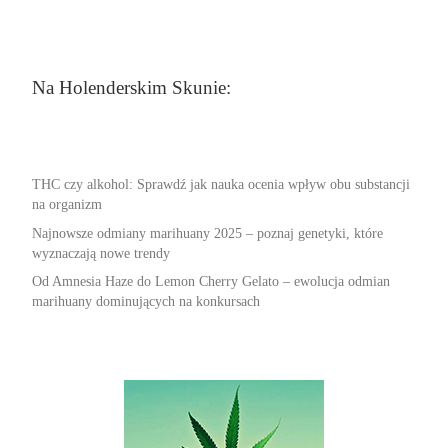
Na Holenderskim Skunie:
THC czy alkohol: Sprawdź jak nauka ocenia wpływ obu substancji
na organizm
Najnowsze odmiany marihuany 2025 – poznaj genetyki, które
wyznaczają nowe trendy
Od Amnesia Haze do Lemon Cherry Gelato – ewolucja odmian
marihuany dominujących na konkursach