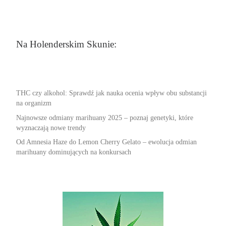
Na Holenderskim Skunie:
THC czy alkohol: Sprawdź jak nauka ocenia wpływ obu substancji
na organizm
Najnowsze odmiany marihuany 2025 – poznaj genetyki, które
wyznaczają nowe trendy
Od Amnesia Haze do Lemon Cherry Gelato – ewolucja odmian
marihuany dominujących na konkursach