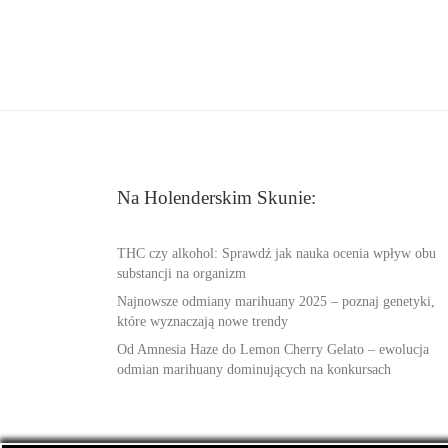
Na Holenderskim Skunie:
THC czy alkohol: Sprawdź jak nauka ocenia wpływ obu
substancji na organizm
Najnowsze odmiany marihuany 2025 – poznaj genetyki,
które wyznaczają nowe trendy
Od Amnesia Haze do Lemon Cherry Gelato – ewolucja
odmian marihuany dominujących na konkursach