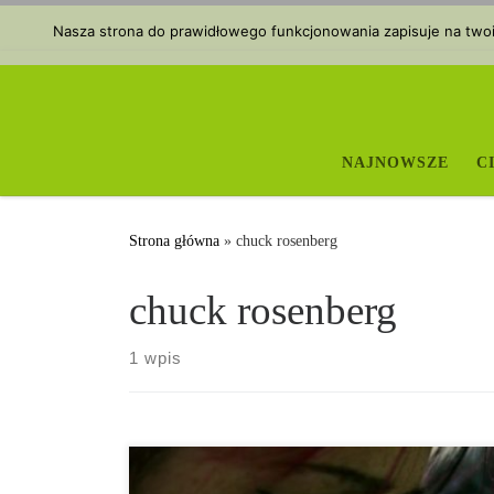
Przejdź do treści
Nasza strona do prawidłowego funkcjonowania zapisuje na twoim
NAJNOWSZE
C
Strona główna
»
chuck rosenberg
chuck rosenberg
1 wpis