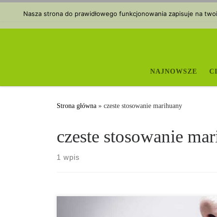
Przejdź do treści
Nasza strona do prawidłowego funkcjonowania zapisuje na twoim
NAJNOWSZE
C
Strona główna
»
czeste stosowanie marihuany
czeste stosowanie ma
1 wpis