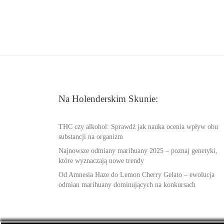
Na Holenderskim Skunie:
THC czy alkohol: Sprawdź jak nauka ocenia wpływ obu
substancji na organizm
Najnowsze odmiany marihuany 2025 – poznaj genetyki,
które wyznaczają nowe trendy
Od Amnesia Haze do Lemon Cherry Gelato – ewolucja
odmian marihuany dominujących na konkursach