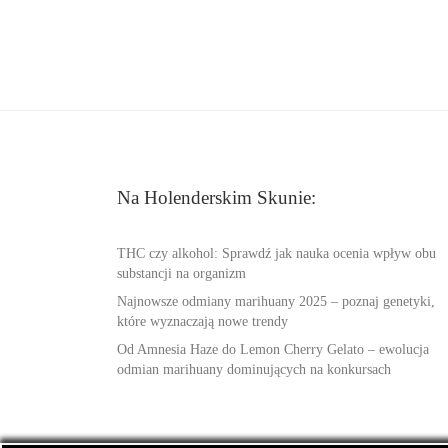
Na Holenderskim Skunie:
THC czy alkohol: Sprawdź jak nauka ocenia wpływ obu
substancji na organizm
Najnowsze odmiany marihuany 2025 – poznaj genetyki,
które wyznaczają nowe trendy
Od Amnesia Haze do Lemon Cherry Gelato – ewolucja
odmian marihuany dominujących na konkursach