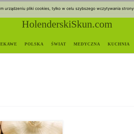
 urządzeniu pliki cookies, tylko w celu szybszego wczytywania strony
HolenderskiSkun.com
IEKAWE
POLSKA
ŚWIAT
MEDYCZNA
KUCHNIA