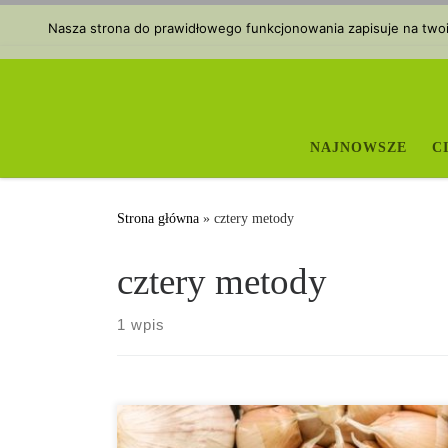
Przejdź do treści
Nasza strona do prawidłowego funkcjonowania zapisuje na twoim
NAJNOWSZE
C
Strona główna
»
cztery metody
cztery metody
1 wpis