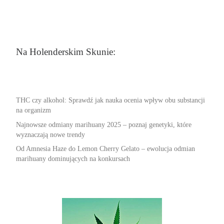
Na Holenderskim Skunie:
THC czy alkohol: Sprawdź jak nauka ocenia wpływ obu substancji
na organizm
Najnowsze odmiany marihuany 2025 – poznaj genetyki, które
wyznaczają nowe trendy
Od Amnesia Haze do Lemon Cherry Gelato – ewolucja odmian
marihuany dominujących na konkursach