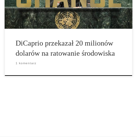
ogłoszona podczas konferencji Yale Climate Conference, gdzie
[…]
DiCaprio przekazał 20 milionów
dolarów na ratowanie środowiska
1 komentarz