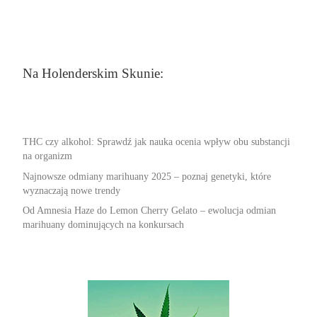
Na Holenderskim Skunie:
THC czy alkohol: Sprawdź jak nauka ocenia wpływ obu substancji
na organizm
Najnowsze odmiany marihuany 2025 – poznaj genetyki, które
wyznaczają nowe trendy
Od Amnesia Haze do Lemon Cherry Gelato – ewolucja odmian
marihuany dominujących na konkursach