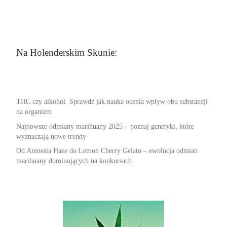
Na Holenderskim Skunie:
THC czy alkohol: Sprawdź jak nauka ocenia wpływ obu substancji
na organizm
Najnowsze odmiany marihuany 2025 – poznaj genetyki, które
wyznaczają nowe trendy
Od Amnesia Haze do Lemon Cherry Gelato – ewolucja odmian
marihuany dominujących na konkursach