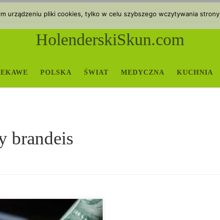
 urządzeniu pliki cookies, tylko w celu szybszego wczytywania strony
HolenderskiSkun.com
IEKAWE
POLSKA
ŚWIAT
MEDYCZNA
KUCHNIA
ty brandeis