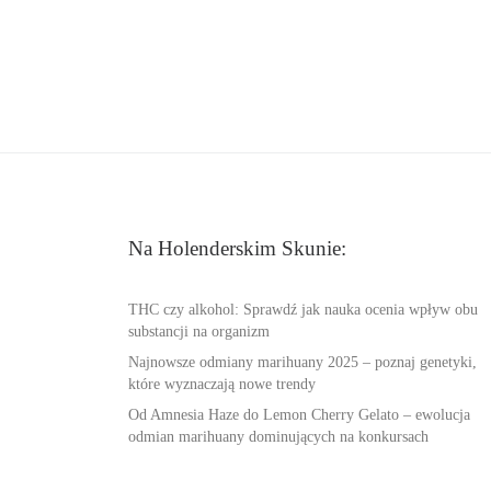
Na Holenderskim Skunie:
THC czy alkohol: Sprawdź jak nauka ocenia wpływ obu
substancji na organizm
Najnowsze odmiany marihuany 2025 – poznaj genetyki,
które wyznaczają nowe trendy
Od Amnesia Haze do Lemon Cherry Gelato – ewolucja
odmian marihuany dominujących na konkursach