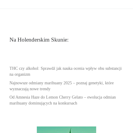
Na Holenderskim Skunie:
THC czy alkohol: Sprawdź jak nauka ocenia wpływ obu substancji
na organizm
Najnowsze odmiany marihuany 2025 – poznaj genetyki, które
wyznaczają nowe trendy
Od Amnesia Haze do Lemon Cherry Gelato – ewolucja odmian
marihuany dominujących na konkursach