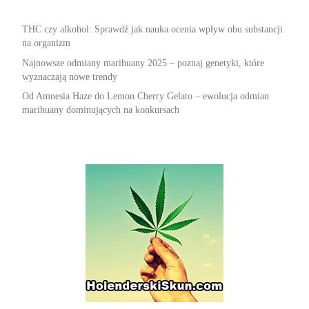
THC czy alkohol: Sprawdź jak nauka ocenia wpływ obu substancji
na organizm
Najnowsze odmiany marihuany 2025 – poznaj genetyki, które
wyznaczają nowe trendy
Od Amnesia Haze do Lemon Cherry Gelato – ewolucja odmian
marihuany dominujących na konkursach