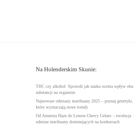
Na Holenderskim Skunie:
THC czy alkohol: Sprawdź jak nauka ocenia wpływ obu
substancji na organizm
Najnowsze odmiany marihuany 2025 – poznaj genetyki,
które wyznaczają nowe trendy
Od Amnesia Haze do Lemon Cherry Gelato – ewolucja
odmian marihuany dominujących na konkursach