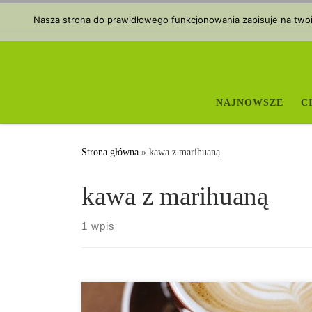
Przejdź do treści
Nasza strona do prawidłowego funkcjonowania zapisuje na twoim
NAJNOWSZE
C
Strona główna
»
kawa z marihuaną
kawa z marihuaną
1 wpis