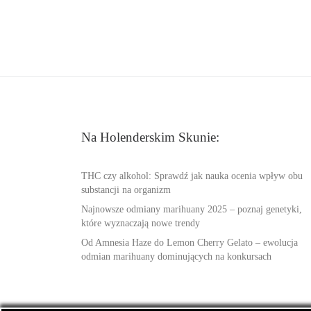
Na Holenderskim Skunie:
THC czy alkohol: Sprawdź jak nauka ocenia wpływ obu
substancji na organizm
Najnowsze odmiany marihuany 2025 – poznaj genetyki,
które wyznaczają nowe trendy
Od Amnesia Haze do Lemon Cherry Gelato – ewolucja
odmian marihuany dominujących na konkursach