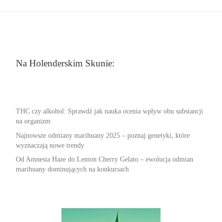
Na Holenderskim Skunie:
THC czy alkohol: Sprawdź jak nauka ocenia wpływ obu substancji
na organizm
Najnowsze odmiany marihuany 2025 – poznaj genetyki, które
wyznaczają nowe trendy
Od Amnesia Haze do Lemon Cherry Gelato – ewolucja odmian
marihuany dominujących na konkursach