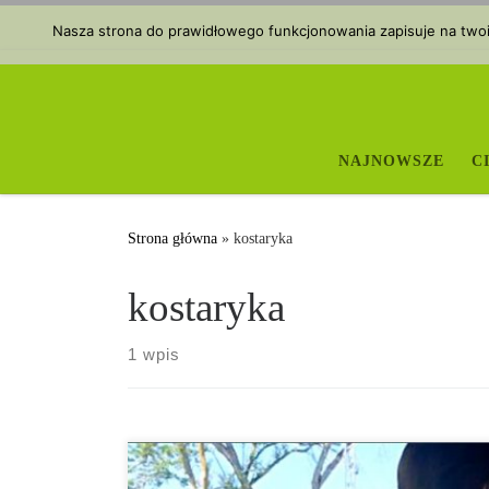
Przejdź do treści
Nasza strona do prawidłowego funkcjonowania zapisuje na twoim
NAJNOWSZE
C
Strona główna
»
kostaryka
kostaryka
1 wpis