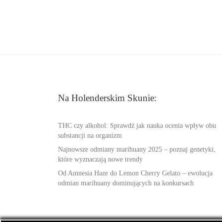
Na Holenderskim Skunie:
THC czy alkohol: Sprawdź jak nauka ocenia wpływ obu
substancji na organizm
Najnowsze odmiany marihuany 2025 – poznaj genetyki,
które wyznaczają nowe trendy
Od Amnesia Haze do Lemon Cherry Gelato – ewolucja
odmian marihuany dominujących na konkursach