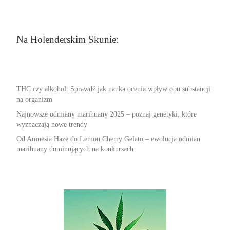
Na Holenderskim Skunie:
THC czy alkohol: Sprawdź jak nauka ocenia wpływ obu substancji
na organizm
Najnowsze odmiany marihuany 2025 – poznaj genetyki, które
wyznaczają nowe trendy
Od Amnesia Haze do Lemon Cherry Gelato – ewolucja odmian
marihuany dominujących na konkursach