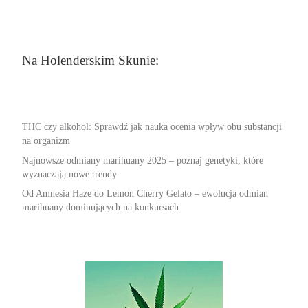
Na Holenderskim Skunie:
THC czy alkohol: Sprawdź jak nauka ocenia wpływ obu substancji
na organizm
Najnowsze odmiany marihuany 2025 – poznaj genetyki, które
wyznaczają nowe trendy
Od Amnesia Haze do Lemon Cherry Gelato – ewolucja odmian
marihuany dominujących na konkursach