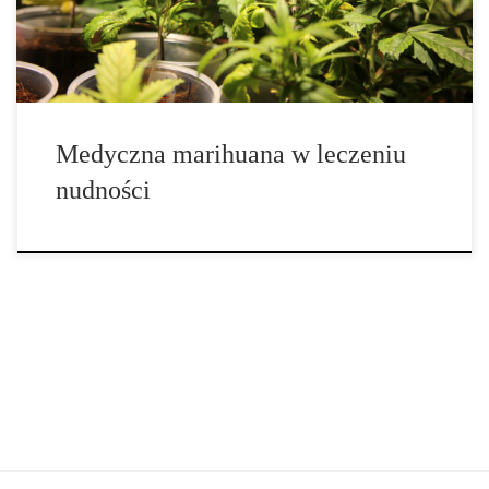
skuteczności. Co to jest medyczna marihuana? Medyczna
marihuana to termin używany do opisania zastosowania naturalnej
[…]
Medyczna marihuana w leczeniu
nudności