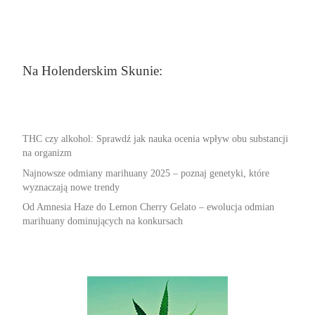
Na Holenderskim Skunie:
THC czy alkohol: Sprawdź jak nauka ocenia wpływ obu substancji
na organizm
Najnowsze odmiany marihuany 2025 – poznaj genetyki, które
wyznaczają nowe trendy
Od Amnesia Haze do Lemon Cherry Gelato – ewolucja odmian
marihuany dominujących na konkursach