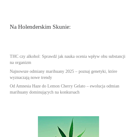
Na Holenderskim Skunie:
THC czy alkohol: Sprawdź jak nauka ocenia wpływ obu substancji
na organizm
Najnowsze odmiany marihuany 2025 – poznaj genetyki, które
wyznaczają nowe trendy
Od Amnesia Haze do Lemon Cherry Gelato – ewolucja odmian
marihuany dominujących na konkursach