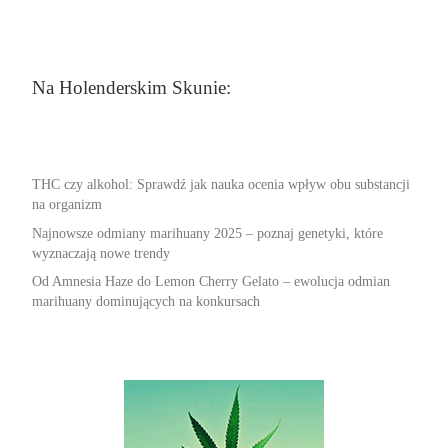
Na Holenderskim Skunie:
THC czy alkohol: Sprawdź jak nauka ocenia wpływ obu substancji
na organizm
Najnowsze odmiany marihuany 2025 – poznaj genetyki, które
wyznaczają nowe trendy
Od Amnesia Haze do Lemon Cherry Gelato – ewolucja odmian
marihuany dominujących na konkursach