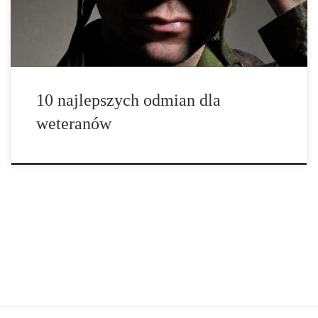
euforię oraz mocno umysłowe doświadczenie, które idealnie
sprawdzi się, jeśli […]
10 najlepszych odmian dla
weteranów