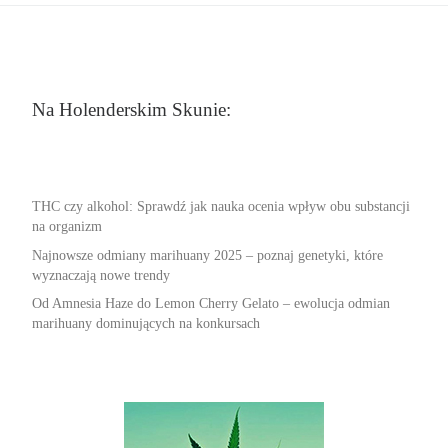
Na Holenderskim Skunie:
THC czy alkohol: Sprawdź jak nauka ocenia wpływ obu substancji
na organizm
Najnowsze odmiany marihuany 2025 – poznaj genetyki, które
wyznaczają nowe trendy
Od Amnesia Haze do Lemon Cherry Gelato – ewolucja odmian
marihuany dominujących na konkursach