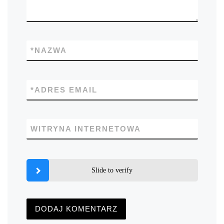
*
NAZWA
*
ADRES EMAIL
WITRYNA INTERNETOWA
Slide to verify