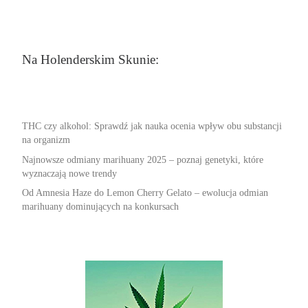
Na Holenderskim Skunie:
THC czy alkohol: Sprawdź jak nauka ocenia wpływ obu substancji
na organizm
Najnowsze odmiany marihuany 2025 – poznaj genetyki, które
wyznaczają nowe trendy
Od Amnesia Haze do Lemon Cherry Gelato – ewolucja odmian
marihuany dominujących na konkursach