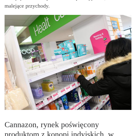
malejące przychody.
Cannazon, rynek poświęcony
produktom z konopi indyjskich, w