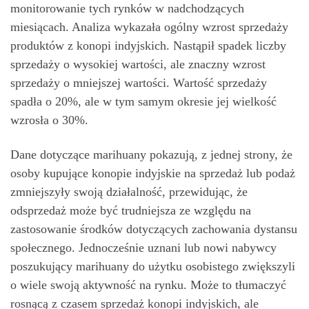
monitorowanie tych rynków w nadchodzących
miesiącach. Analiza wykazała ogólny wzrost sprzedaży
produktów z konopi indyjskich. Nastąpił spadek liczby
sprzedaży o wysokiej wartości, ale znaczny wzrost
sprzedaży o mniejszej wartości. Wartość sprzedaży
spadła o 20%, ale w tym samym okresie jej wielkość
wzrosła o 30%.
Dane dotyczące marihuany pokazują, z jednej strony, że
osoby kupujące konopie indyjskie na sprzedaż lub podaż
zmniejszyły swoją działalność, przewidując, że
odsprzedaż może być trudniejsza ze względu na
zastosowanie środków dotyczących zachowania dystansu
społecznego. Jednocześnie uznani lub nowi nabywcy
poszukujący marihuany do użytku osobistego zwiększyli
o wiele swoją aktywność na rynku. Może to tłumaczyć
rosnącą z czasem sprzedaż konopi indyjskich, ale