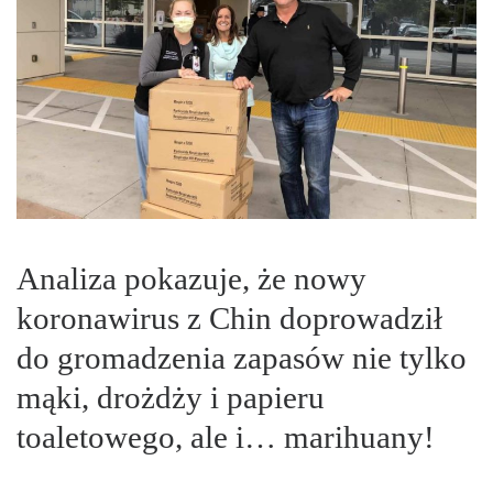
Analiza pokazuje, że nowy
koronawirus z Chin doprowadził
do gromadzenia zapasów nie tylko
mąki, drożdży i papieru
toaletowego, ale i… marihuany!