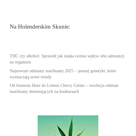
Na Holenderskim Skunie:
THC czy alkohol: Sprawdź jak nauka ocenia wpływ obu substancji
na organizm
Najnowsze odmiany marihuany 2025 – poznaj genetyki, które
wyznaczają nowe trendy
Od Amnesia Haze do Lemon Cherry Gelato – ewolucja odmian
marihuany dominujących na konkursach