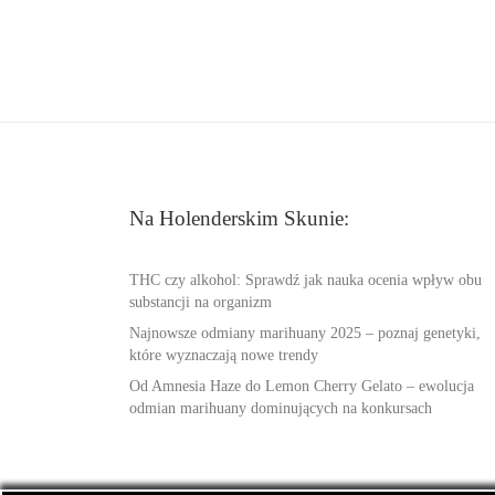
Na Holenderskim Skunie:
THC czy alkohol: Sprawdź jak nauka ocenia wpływ obu
substancji na organizm
Najnowsze odmiany marihuany 2025 – poznaj genetyki,
które wyznaczają nowe trendy
Od Amnesia Haze do Lemon Cherry Gelato – ewolucja
odmian marihuany dominujących na konkursach