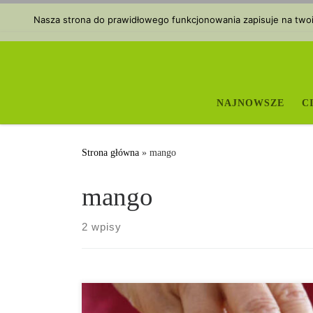
Przejdź do treści
Nasza strona do prawidłowego funkcjonowania zapisuje na twoim
NAJNOWSZE
C
Strona główna
»
mango
mango
2 wpisy