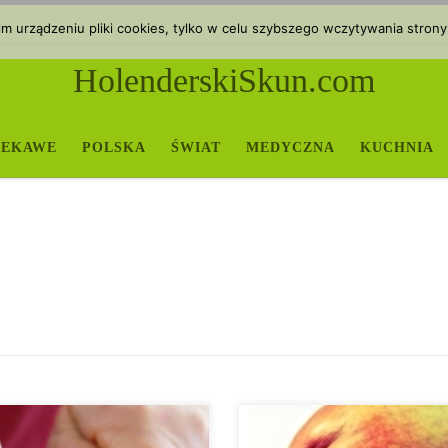
 urządzeniu pliki cookies, tylko w celu szybszego wczytywania strony
HolenderskiSkun.com
IEKAWE
POLSKA
ŚWIAT
MEDYCZNA
KUCHNIA