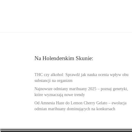
Na Holenderskim Skunie:
THC czy alkohol: Sprawdź jak nauka ocenia wpływ obu
substancji na organizm
Najnowsze odmiany marihuany 2025 – poznaj genetyki,
które wyznaczają nowe trendy
Od Amnesia Haze do Lemon Cherry Gelato – ewolucja
odmian marihuany dominujących na konkursach