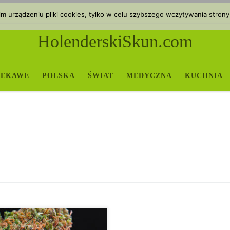
 urządzeniu pliki cookies, tylko w celu szybszego wczytywania strony
HolenderskiSkun.com
IEKAWE
POLSKA
ŚWIAT
MEDYCZNA
KUCHNIA