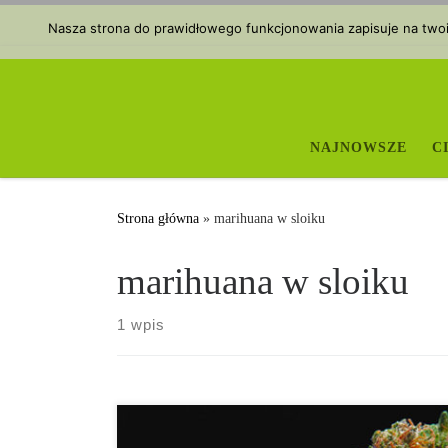
Przejdź do treści
Nasza strona do prawidłowego funkcjonowania zapisuje na twoim
NAJNOWSZE
C
Strona główna
»
marihuana w sloiku
marihuana w sloiku
1 wpis