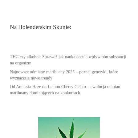
Na Holenderskim Skunie:
THC czy alkohol: Sprawdź jak nauka ocenia wpływ obu substancji
na organizm
Najnowsze odmiany marihuany 2025 – poznaj genetyki, które
wyznaczają nowe trendy
Od Amnesia Haze do Lemon Cherry Gelato – ewolucja odmian
marihuany dominujących na konkursach