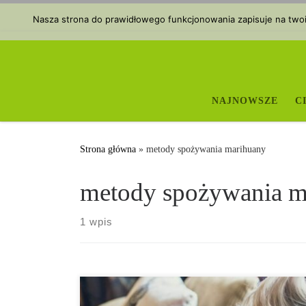
Przejdź do treści
Nasza strona do prawidłowego funkcjonowania zapisuje na twoim
NAJNOWSZE
C
Strona główna
»
metody spożywania marihuany
metody spożywania m
1 wpis