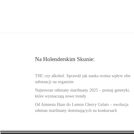
Na Holenderskim Skunie:
THC czy alkohol: Sprawdź jak nauka ocenia wpływ obu
substancji na organizm
Najnowsze odmiany marihuany 2025 – poznaj genetyki,
które wyznaczają nowe trendy
Od Amnesia Haze do Lemon Cherry Gelato – ewolucja
odmian marihuany dominujących na konkursach