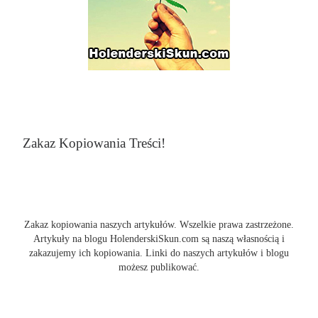
Zakaz Kopiowania Treści!
Zakaz kopiowania naszych artykułów. Wszelkie prawa zastrzeżone.
Artykuły na blogu HolenderskiSkun.com są naszą własnością i
zakazujemy ich kopiowania. Linki do naszych artykułów i blogu
możesz publikować.