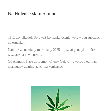
Na Holenderskim Skunie:
THC czy alkohol: Sprawdź jak nauka ocenia wpływ obu substancji
na organizm
Najnowsze odmiany marihuany 2025 – poznaj genetyki, które
wyznaczają nowe trendy
Od Amnesia Haze do Lemon Cherry Gelato – ewolucja odmian
marihuany dominujących na konkursach