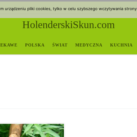
 urządzeniu pliki cookies, tylko w celu szybszego wczytywania strony
HolenderskiSkun.com
IEKAWE
POLSKA
ŚWIAT
MEDYCZNA
KUCHNIA