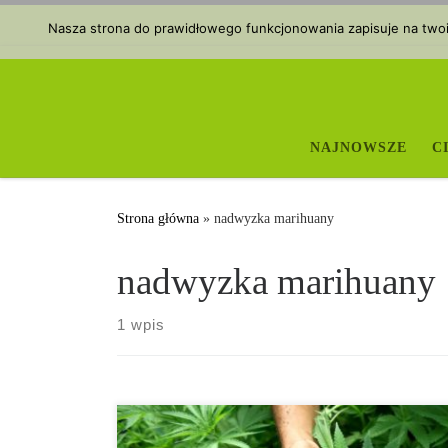
Przejdź do treści
Nasza strona do prawidłowego funkcjonowania zapisuje na twoim
NAJNOWSZE
C
Strona główna
»
nadwyzka marihuany
nadwyzka marihuany
1 wpis