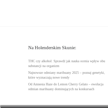
Na Holenderskim Skunie:
THC czy alkohol: Sprawdź jak nauka ocenia wpływ obu
substancji na organizm
Najnowsze odmiany marihuany 2025 – poznaj genetyki,
które wyznaczają nowe trendy
Od Amnesia Haze do Lemon Cherry Gelato – ewolucja
odmian marihuany dominujących na konkursach