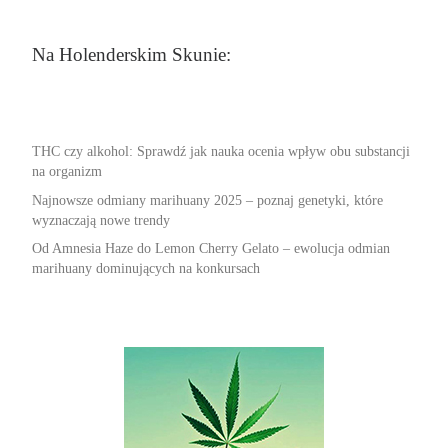
Na Holenderskim Skunie:
THC czy alkohol: Sprawdź jak nauka ocenia wpływ obu substancji
na organizm
Najnowsze odmiany marihuany 2025 – poznaj genetyki, które
wyznaczają nowe trendy
Od Amnesia Haze do Lemon Cherry Gelato – ewolucja odmian
marihuany dominujących na konkursach