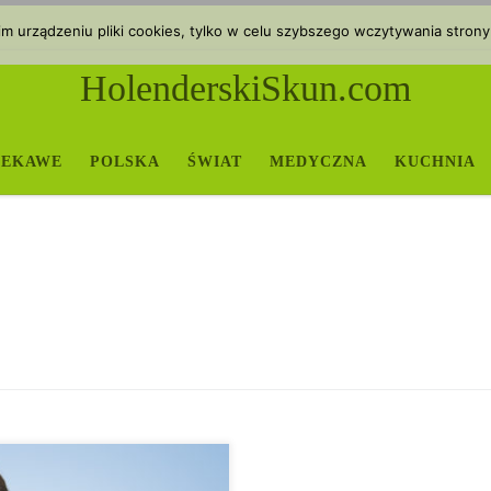
 urządzeniu pliki cookies, tylko w celu szybszego wczytywania strony
HolenderskiSkun.com
IEKAWE
POLSKA
ŚWIAT
MEDYCZNA
KUCHNIA