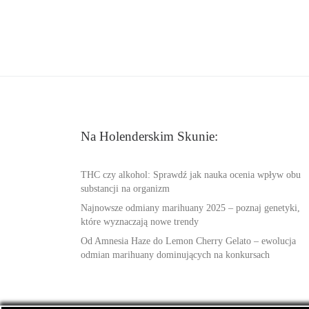
Na Holenderskim Skunie:
THC czy alkohol: Sprawdź jak nauka ocenia wpływ obu
substancji na organizm
Najnowsze odmiany marihuany 2025 – poznaj genetyki,
które wyznaczają nowe trendy
Od Amnesia Haze do Lemon Cherry Gelato – ewolucja
odmian marihuany dominujących na konkursach